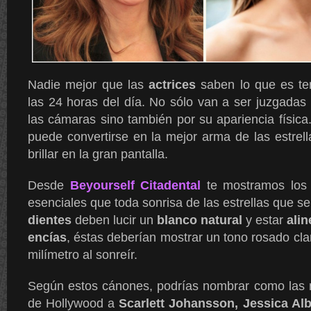
Nadie mejor que las
actrices
saben lo que es ten
las 24 horas del día. No sólo van a ser juzgadas 
las cámaras sino también por su apariencia físic
puede convertirse en la mejor arma de las estrell
brillar en la gran pantalla.
Desde
Beyourself Citadental
te mostramos los 
esenciales que toda sonrisa de las estrellas que se
dientes
deben lucir un
blanco natural
y estar
ali
encías
, éstas deberían mostrar un tono rosado cl
milímetro al sonreír.
Según estos cánones, podrías nombrar como las m
de Hollywood a
Scarlett Johansson, Jessica Al