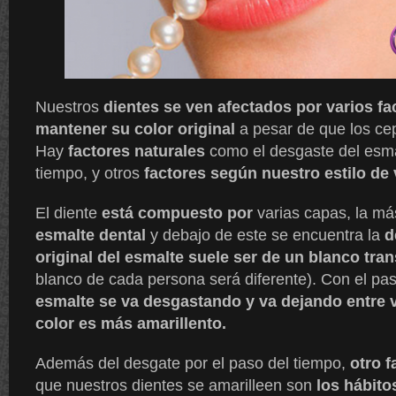
Nuestros
dientes se ven afectados por varios fa
mantener su color original
a pesar de que los cep
Hay
factores naturales
como el desgaste del esma
tiempo, y otros
factores según nuestro estilo de 
El diente
está compuesto por
varias capas, la má
esmalte dental
y debajo de este se encuentra la
d
original del esmalte suele ser de un blanco tra
blanco de cada persona será diferente). Con el pa
esmalte se va desgastando y va dejando entre v
color es más amarillento.
Además del desgate por el paso del tiempo,
otro f
que nuestros dientes se amarilleen son
los hábito