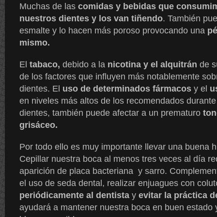
Muchas de las
comidas y bebidas que consum
nuestros dientes y los van tiñendo
. También pue
esmalte y lo hacen más poroso provocando una
pér
mismo.
El
tabaco,
debido a la
nicotina y el alquitrán
de s
de los factores que influyen más notablemente sobr
dientes. El
uso de determinados fármacos
y el
u
en niveles más altos de los recomendados durante 
dientes, también puede afectar a un prematuro
ton
grisáceo.
Por todo ello es muy importante llevar una buena h
Cepillar nuestra boca al menos tres veces al día red
aparición de placa bacteriana y sarro. Complement
el uso de seda dental, realizar enjuagues con colut
periódicamente al dentista
y
evitar la práctica 
ayudará a mantener nuestra boca en buen estado y