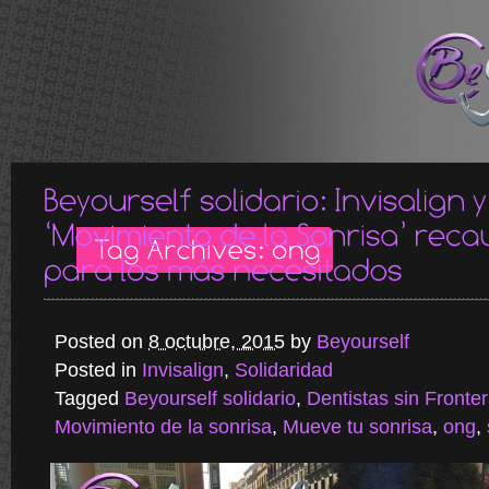
Posted on
8 octubre, 2015
by
Beyourself
Posted in
Invisalign
,
Solidaridad
Tagged
Beyourself solidario
,
Dentistas sin Fronte
Movimiento de la sonrisa
,
Mueve tu sonrisa
,
ong
,